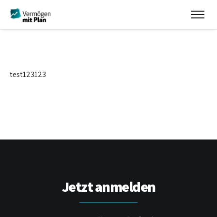
test123123
Jetzt anmelden